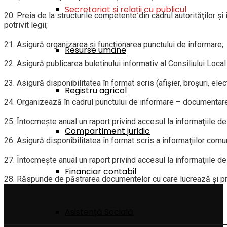
Secretariat și relații cu publicul
20. Preia de la structurile competente din cadrul autorităţilor şi 
potrivit legii;
21. Asigură organizarea şi funcţionarea punctului de informare;
Resurse umane
22. Asigură publicarea buletinului informativ al Consiliului Loca
23. Asigură disponibilitatea în format scris (afişier, broşuri, el
Registru agricol
24. Organizează în cadrul punctului de informare – documentare al 
25. Întocmeşte anual un raport privind accesul la informaţiile 
Compartiment juridic
26. Asigură disponibilitatea în format scris a informaţiilor comu
27. Întocmeşte anual un raport privind accesul la informaţiile 
Financiar contabil
28. Răspunde de păstrarea documentelor cu care lucrează şi pred
Asistență Socială