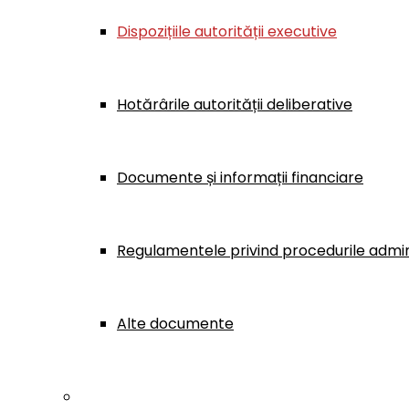
Dispozițiile autorității executive
Hotărârile autorității deliberative
Documente și informații financiare
Regulamentele privind procedurile admin
Alte documente
Contact