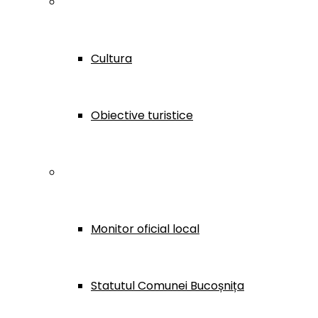
Localitate & Turism
Cultura
Obiective turistice
Monitor oficial
Monitor oficial local
Statutul Comunei Bucoșnița