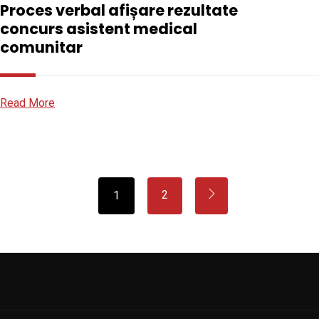
Proces verbal afișare rezultate
concurs asistent medical
comunitar
Read More
2
1