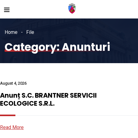
Home
File
Category:
Anunturi
August 4, 2026
Anunț S.C. BRANTNER SERVICII
ECOLOGICE S.R.L.
Read More